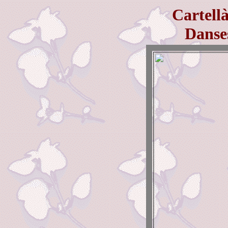
Cartell
Danse